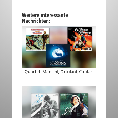
Weitere interessante
Nachrichten:
Quartet: Mancini, Ortolani, Coulais