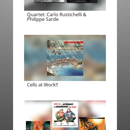
Quartet: Carlo Rustichelli &
Philippe Sarde
Cells at Work!!