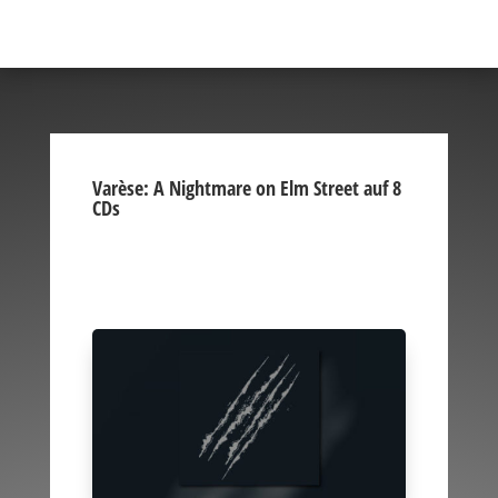
Varèse: A Nightmare on Elm Street auf 8
CDs