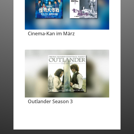
Cinema-Kan im März
Outlander Season 3