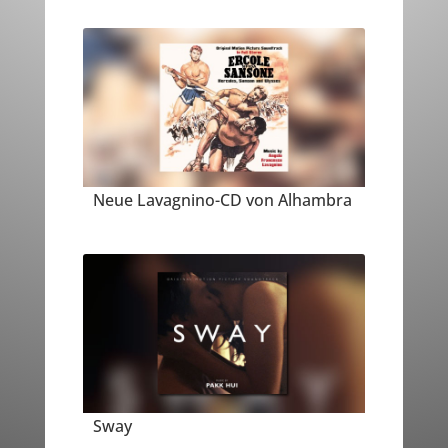
Neue Lavagnino-CD von Alhambra
Sway