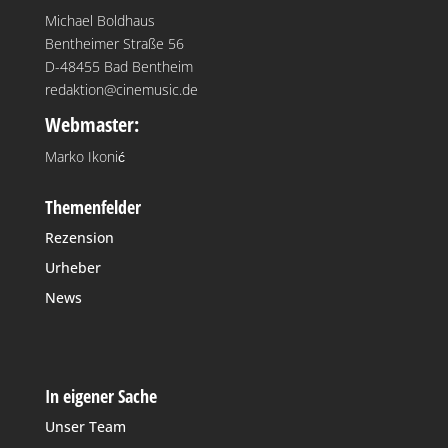
Michael Boldhaus
Bentheimer Straße 56
D-48455 Bad Bentheim
redaktion@cinemusic.de
Webmaster:
Marko Ikonić
Themenfelder
Rezension
Urheber
News
In eigener Sache
Unser Team