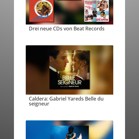
Drei neue CDs von Beat Records
Caldera: Gabriel Yareds Belle du
seigneur