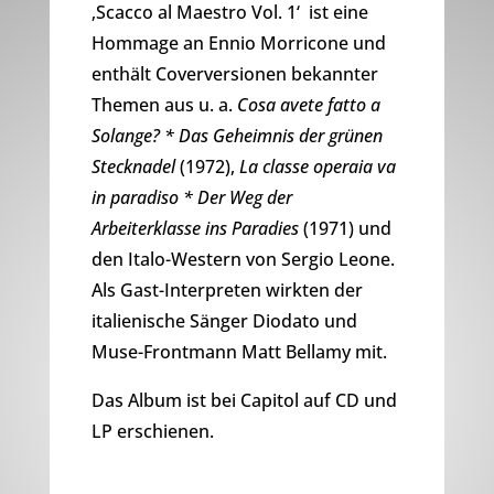
‚Scacco al Maestro Vol. 1‘ ist eine
Hommage an Ennio Morricone und
enthält Coverversionen bekannter
Themen aus u. a.
Cosa avete fatto a
Solange? * Das Geheimnis der grünen
Stecknadel
(1972),
La classe operaia va
in paradiso * Der Weg der
Arbeiterklasse ins Paradies
(1971) und
den Italo-Western von Sergio Leone.
Als Gast-Interpreten wirkten der
italienische Sänger Diodato und
Muse-Frontmann Matt Bellamy mit.
Das Album ist bei Capitol auf CD und
LP erschienen.