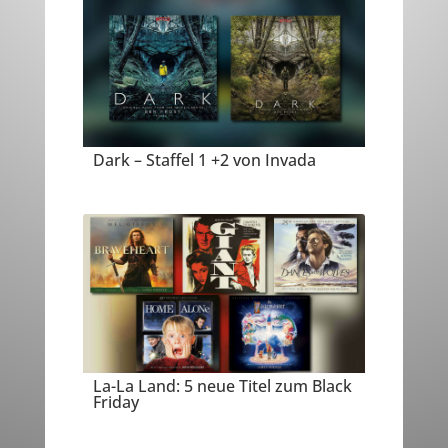
Dark – Staffel 1 +2 von Invada
La-La Land: 5 neue Titel zum Black
Friday