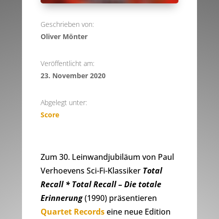
Geschrieben von:
Oliver Mönter
Veröffentlicht am:
23. November 2020
Abgelegt unter:
Score
Zum 30. Leinwandjubiläum von Paul
Verhoevens Sci-Fi-Klassiker
Total
Recall * Total Recall – Die totale
Erinnerung
(1990) präsentieren
Quartet Records
eine neue Edition