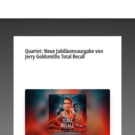
Quartet: Neue Jubiläumsausgabe von
Jerry Goldsmiths Total Recall