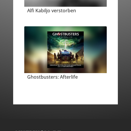
Alfi Kabiljo verstorben
Ghostbusters: Afterlife