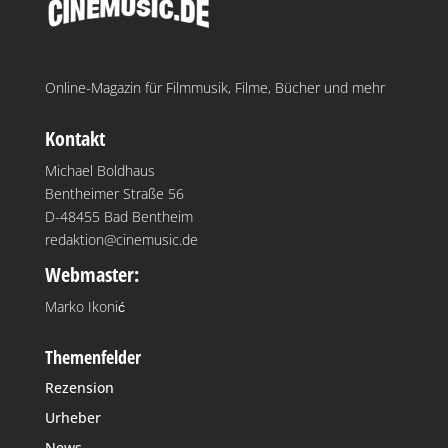
Online-Magazin für Filmmusik, Filme, Bücher und mehr
Kontakt
Michael Boldhaus
Bentheimer Straße 56
D-48455 Bad Bentheim
redaktion@cinemusic.de
Webmaster:
Marko Ikonić
Themenfelder
Rezension
Urheber
News