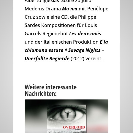
Alberto Iglesias‘ Score zu Julio
Medems Drama
Ma ma
mit Penélope
Cruz sowie eine CD, die Philippe
Sardes Kompositionen für Louis
Garrels Regiedebüt
Les deux amis
und der italienischen Produktion
E la
chiamano estate * Savage Nights –
Unerfüllte Begierde
(2012) vereint.
Weitere interessante
Nachrichten: