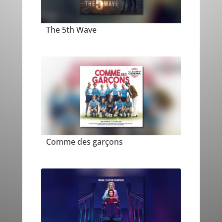
The 5th Wave
Comme des garçons