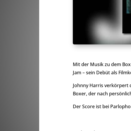
Mit der Musik zu dem Bo
Jam – sein Debüt als Film
Johnny Harris verkörpert 
Boxer, der nach persönlic
Der Score ist bei Parloph