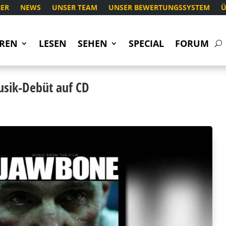
ER
NEWS
UNSER TEAM
UNSER BEWERTUNGSSYSTEM
Ü
REN
LESEN
SEHEN
SPECIAL
FORUM
usik-Debüt auf CD