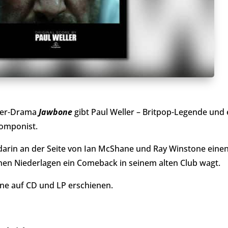
xer-Drama
Jawbone
gibt Paul Weller – Britpop-Legende und
komponist.
darin an der Seite von Ian McShane und Ray Winstone einen
hen Niederlagen ein Comeback in seinem alten Club wagt.
one auf CD und LP erschienen.