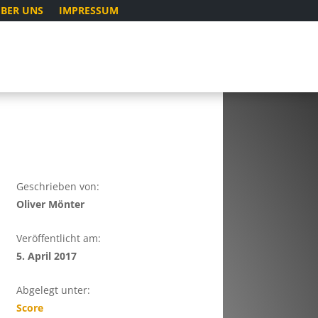
BER UNS
IMPRESSUM
Geschrieben von:
Oliver Mönter
Veröffentlicht am:
5. April 2017
Abgelegt unter:
Score