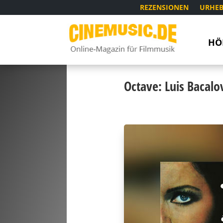
REZENSIONEN
URHEB
HÖ
Octave: Luis Bacalov