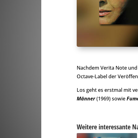
Nachdem Verita Note und A
Octave-Label der Veröffent
Los geht es erstmal mit v
Männer
(1969) sowie
Fumo
Weitere interessante N