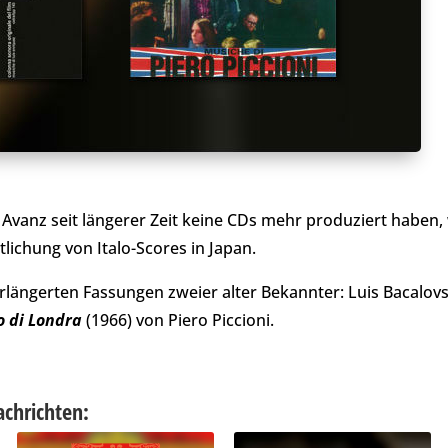
vanz seit längerer Zeit keine CDs mehr produziert haben,
lichung von Italo-Scores in Japan.
erlängerten Fassungen zweier alter Bekannter: Luis Bacalov
 di Londra
(1966) von Piero Piccioni.
achrichten: