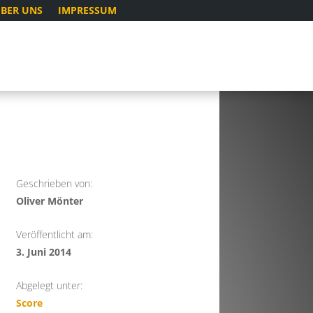
BER UNS
IMPRESSUM
Geschrieben von:
Oliver Mönter
Veröffentlicht am:
3. Juni 2014
Abgelegt unter:
Score