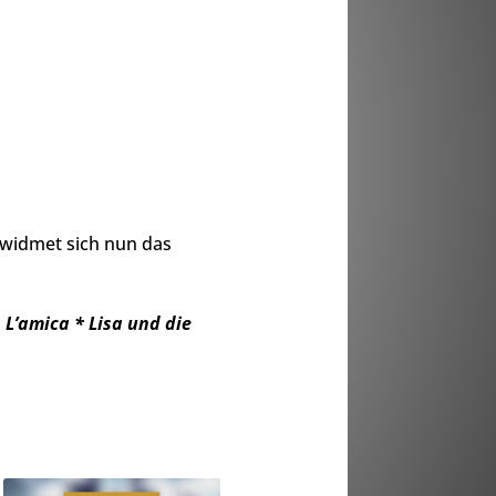
 widmet sich nun das
s
L’amica * Lisa und die