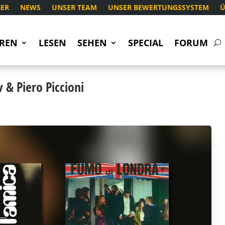
ER
NEWS
UNSER TEAM
UNSER BEWERTUNGSSYSTEM
Ü
REN
LESEN
SEHEN
SPECIAL
FORUM
 & Piero Piccioni