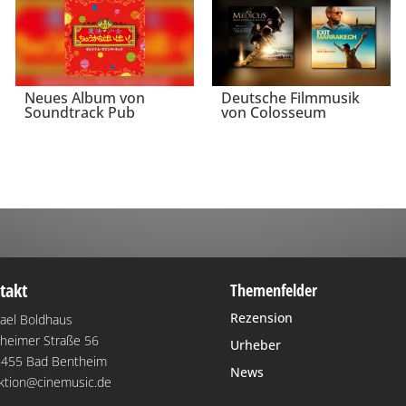
Neues Album von
Deutsche Filmmusik
Soundtrack Pub
von Colosseum
takt
Themenfelder
Rezension
ael Boldhaus
heimer Straße 56
Urheber
455 Bad Bentheim
News
ktion@cinemusic.de