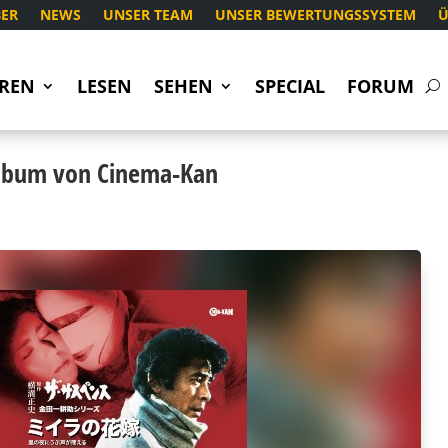
ER
NEWS
UNSER TEAM
UNSER BEWERTUNGSSYSTEM
Ü
REN
LESEN
SEHEN
SPECIAL
FORUM
lbum von Cinema-Kan