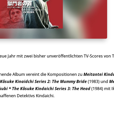
eue Jahr mit zwei bisher unveröffentlichten TV-Scores von
inende Album vereint die Kompositionen zu
Meitantei Kinda
Kôsuke Kinaidchi Series 2: The Mummy Bride
(1983) und
Me
ubi * The Kôsuke Kindaichi Series 3: The Head
(1984) mit I
affenen Detektivs Kindaichi.