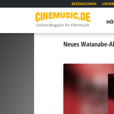
REZENSIONEN
URHEB
HÖ
Neues Watanabe-A