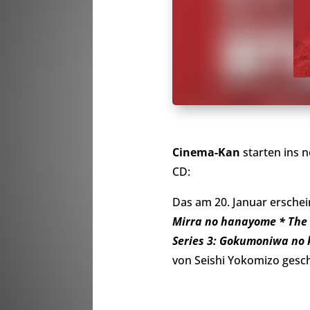
Cinema-Kan
starten ins n
CD:
Das am 20. Januar ersche
Mirra no hanayome * The 
Series 3: Gokumoniwa no k
von Seishi Yokomizo gesch