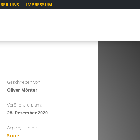
BER UNS
IMPRESSUM
Geschrieben von:
Oliver Mönter
Veröffentlicht am:
28. Dezember 2020
Abgelegt unter:
Score