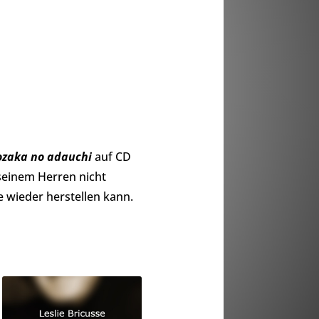
ozaka no adauchi
auf CD
seinem Herren nicht
 wieder herstellen kann.