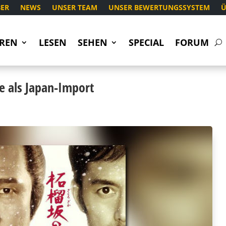
ER
NEWS
UNSER TEAM
UNSER BEWERTUNGSSYSTEM
Ü
REN
LESEN
SEHEN
SPECIAL
FORUM
e als Japan-Import