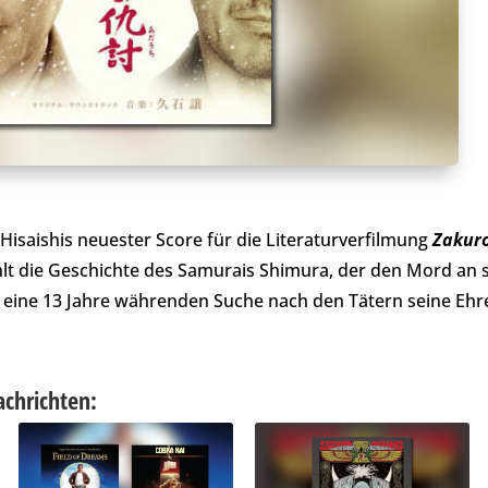
e Hisaishis neuester Score für die Literaturverfilmung
Zakur
hlt die Geschichte des Samurais Shimura, der den Mord an 
eine 13 Jahre währenden Suche nach den Tätern seine Ehre
achrichten: