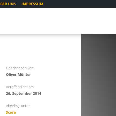
BER UNS
IMPRESSUM
Geschrieben von:
Oliver Mönter
Veröffentlicht am:
26. September 2014
Abgelegt unter:
Score