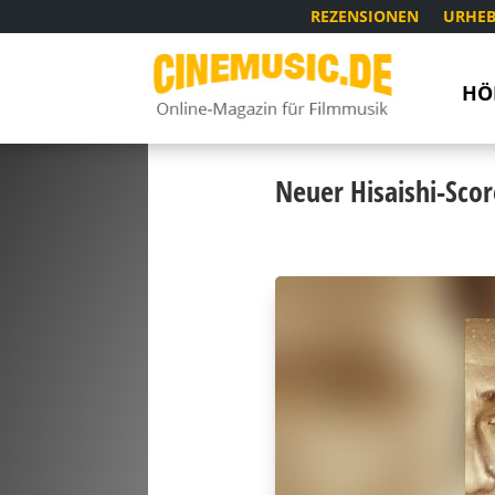
REZENSIONEN
URHEB
HÖ
Neuer Hisaishi-Scor