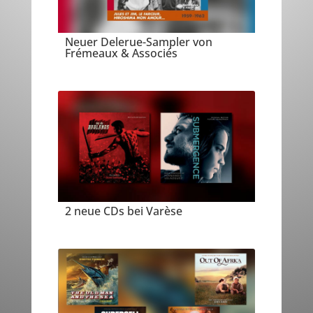
Neuer Delerue-Sampler von
Frémeaux & Associés
2 neue CDs bei Varèse