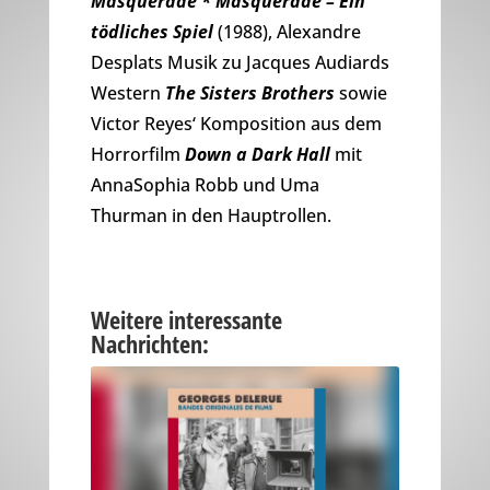
Masquerade * Masquerade – Ein
tödliches Spiel
(1988), Alexandre
Desplats Musik zu Jacques Audiards
Western
The Sisters Brothers
sowie
Victor Reyes‘ Komposition aus dem
Horrorfilm
Down a Dark Hall
mit
AnnaSophia Robb und Uma
Thurman in den Hauptrollen.
Weitere interessante
Nachrichten: