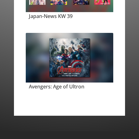
Japan-News KW 39
Avengers: Age of Ultron