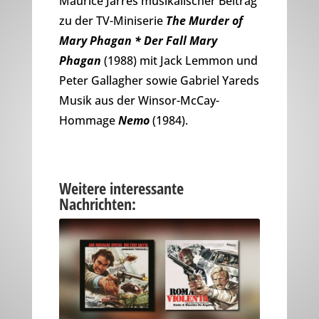
Maurice Jarres musikalischer Beitrag
zu der TV-Miniserie
The Murder of
Mary Phagan * Der Fall Mary
Phagan
(1988) mit Jack Lemmon und
Peter Gallagher sowie Gabriel Yareds
Musik aus der Winsor-McCay-
Hommage
Nemo
(1984).
Weitere interessante
Nachrichten: