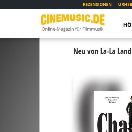
REZENSIONEN
URHEB
HÖ
Neu von La-La Land