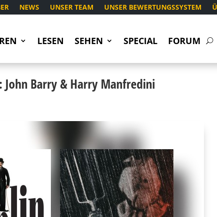
ER
NEWS
UNSER TEAM
UNSER BEWERTUNGSSYSTEM
Ü
REN
LESEN
SEHEN
SPECIAL
FORUM
: John Barry & Harry Manfredini