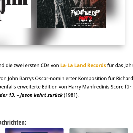
ind die zwei ersten CDs von
La-La Land Records
für das Jahr
von John Barrys Oscar-nominierter Komposition für Richar
benfalls erweiterte Edition von Harry Manfredinis Score fü
 der 13. – Jason kehrt zurück
(1981).
achrichten: