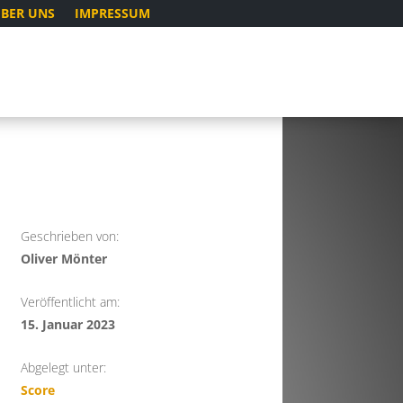
BER UNS
IMPRESSUM
Geschrieben von:
Oliver Mönter
Veröffentlicht am:
15. Januar 2023
Abgelegt unter:
Score