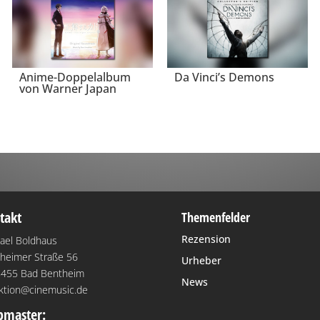
Anime-Doppelalbum
Da Vinci’s Demons
von Warner Japan
takt
Themenfelder
Rezension
ael Boldhaus
heimer Straße 56
Urheber
455 Bad Bentheim
News
ktion@cinemusic.de
master: