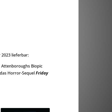
 2023 lieferbar:
d Attenboroughs Biopic
r das Horror-Sequel
Friday