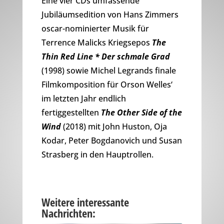
Eine vier CDs umfassende
Jubiläumsedition von Hans Zimmers
oscar-nominierter Musik für
Terrence Malicks Kriegsepos
The
Thin Red Line * Der schmale Grad
(1998) sowie Michel Legrands finale
Filmkomposition für Orson Welles‘
im letzten Jahr endlich
fertiggestellten
The Other Side of the
Wind
(2018) mit John Huston, Oja
Kodar, Peter Bogdanovich und Susan
Strasberg in den Hauptrollen.
Weitere interessante
Nachrichten: