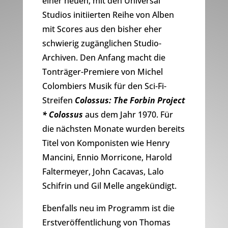
einer neuen, mit den Universal
Studios initiierten Reihe von Alben
mit Scores aus den bisher eher
schwierig zugänglichen Studio-
Archiven. Den Anfang macht die
Tonträger-Premiere von Michel
Colombiers Musik für den Sci-Fi-
Streifen
Colossus: The Forbin Project
* Colossus
aus dem Jahr 1970. Für
die nächsten Monate wurden bereits
Titel von Komponisten wie Henry
Mancini, Ennio Morricone, Harold
Faltermeyer, John Cacavas, Lalo
Schifrin und Gil Melle angekündigt.
Ebenfalls neu im Programm ist die
Erstveröffentlichung von Thomas