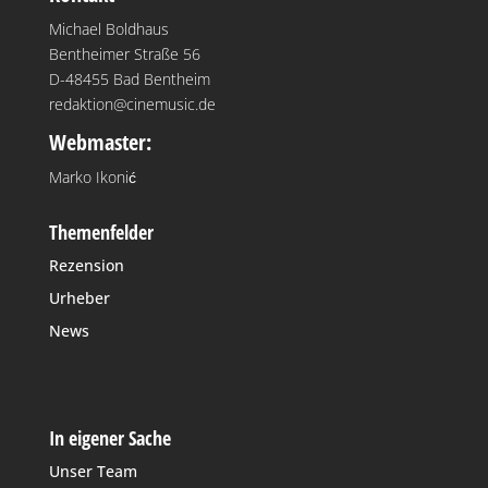
Michael Boldhaus
Bentheimer Straße 56
D-48455 Bad Bentheim
redaktion@cinemusic.de
Webmaster:
Marko Ikonić
Themenfelder
Rezension
Urheber
News
In eigener Sache
Unser Team