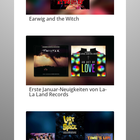
Earwig and the Witch
Erste Januar-Neuigkeiten von La-
La Land Records