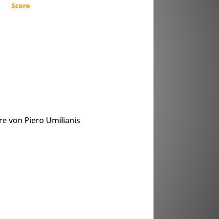
Score
e von Piero Umilianis