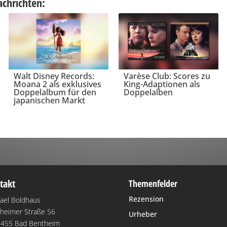
achrichten:
Walt Disney Records:
Varèse Club: Scores zu
Moana 2 als exklusives
King-Adaptionen als
Doppelalbum für den
Doppelalben
japanischen Markt
takt
Themenfelder
Rezension
ael Boldhaus
heimer Straße 56
Urheber
455 Bad Bentheim