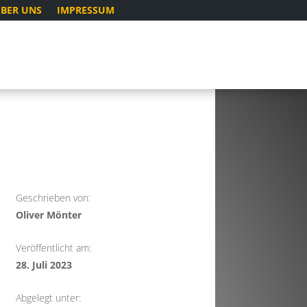
BER UNS
IMPRESSUM
Geschrieben von:
Oliver Mönter
Veröffentlicht am:
28. Juli 2023
Abgelegt unter: