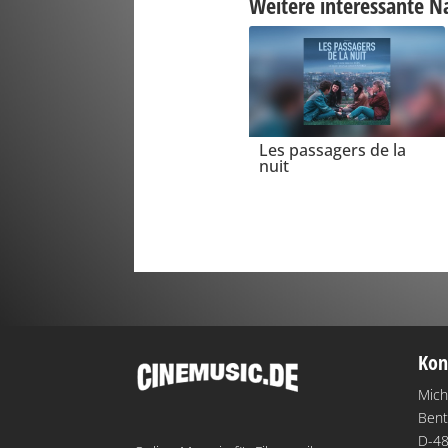
Weitere interessante N
Les passagers de la
nuit
Kon
Mich
Bent
D-48