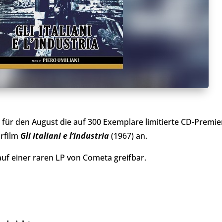
für den August die auf 300 Exemplare limitierte CD-Premier
rfilm
Gli Italiani e l’industria
(1967) an.
auf einer raren LP von Cometa greifbar.