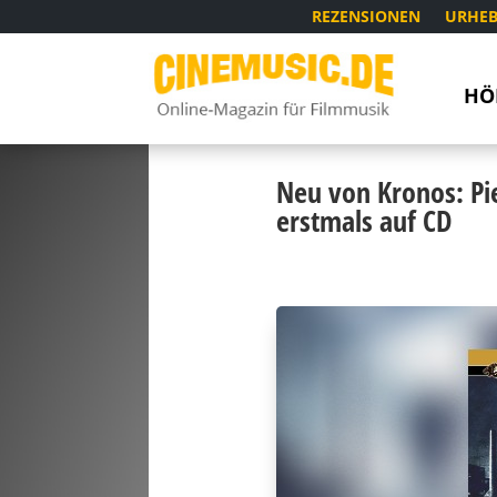
REZENSIONEN
URHEB
HÖ
Neu von Kronos: Pier
erstmals auf CD