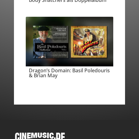
Body Snatchers als Doppelalbum
Dragon’s Domain: Basil Poledouris
& Brian May