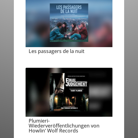
Les passagers de la nuit
Plumieri-
Wiederveröffentlichungen von
Howlin‘ Wolf Records