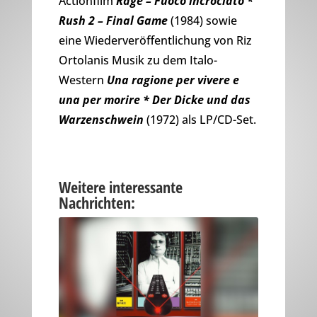
Actionfilm
Rage – Fuoco incrociato *
Rush 2 – Final Game
(1984) sowie
eine Wiederveröffentlichung von Riz
Ortolanis Musik zu dem Italo-
Western
Una ragione per vivere e
una per morire * Der Dicke und das
Warzenschwein
(1972) als LP/CD-Set.
Weitere interessante
Nachrichten: