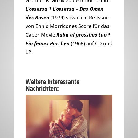
Giombinis Musik zu dem Horrorfilm
L’ossessa * L’ossessa – Das Omen
des Bösen
(1974) sowie ein Re-Issue
von Ennio Morricones Score für das
Caper-Movie
Ruba al prossimo tuo *
Ein feines Pärchen
(1968) auf CD und
LP.
Weitere interessante
Nachrichten: