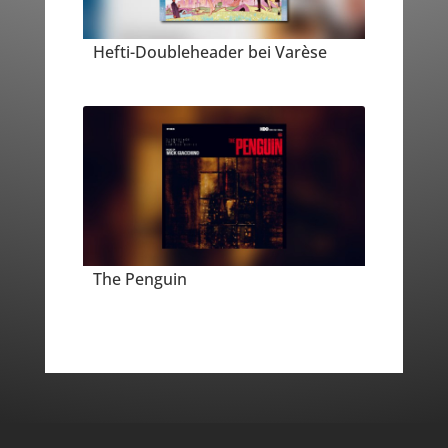
Hefti-Doubleheader bei Varèse
The Penguin