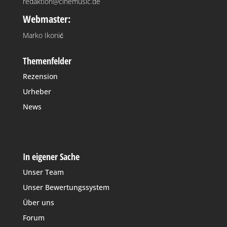
redaktion@cinemusic.de
Webmaster:
Marko Ikonić
Themenfelder
Rezension
Urheber
News
In eigener Sache
Unser Team
Unser Bewertungssystem
Über uns
Forum