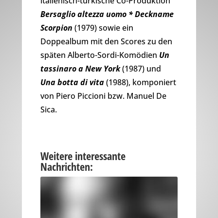
italienisch-türkische Co-Produktion
Bersaglio altezza uomo * Deckname
Scorpion
(1979) sowie ein
Doppealbum mit den Scores zu den
späten Alberto-Sordi-Komödien
Un
tassinaro a New York
(1987) und
Una botta di vita
(1988), komponiert
von Piero Piccioni bzw. Manuel De
Sica.
Weitere interessante
Nachrichten: