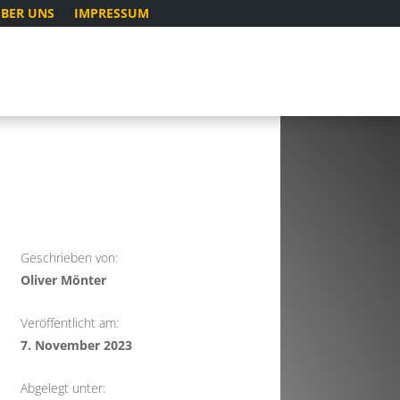
BER UNS
IMPRESSUM
Geschrieben von:
Oliver Mönter
Veröffentlicht am:
7. November 2023
Abgelegt unter: