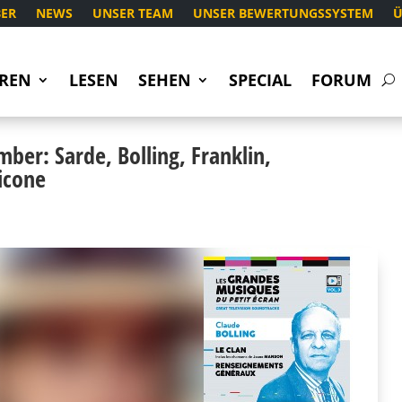
ER
NEWS
UNSER TEAM
UNSER BEWERTUNGSSYSTEM
Ü
REN
LESEN
SEHEN
SPECIAL
FORUM
er: Sarde, Bolling, Franklin,
icone