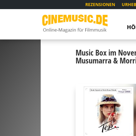
REZENSIONEN
URHEB
HÖ
Music Box im Novemb
Musumarra & Morr