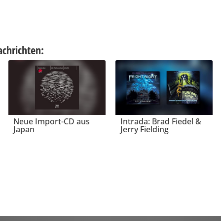
achrichten:
Neue Import-CD aus
Intrada: Brad Fiedel &
Japan
Jerry Fielding