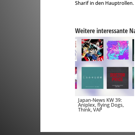
Sharif in den Hauptrollen.
Weitere interessante N
Japan-News KW 39:
Aniplex, flying Dogs,
Think, VAP