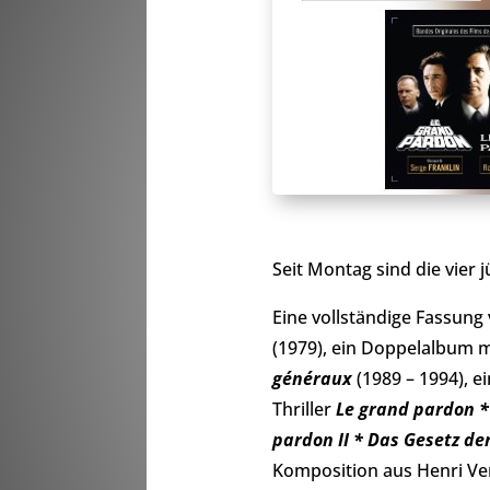
Seit Montag sind die vier
Eine vollständige Fassun
(1979), ein Doppelalbum mi
généraux
(1989 – 1994), e
Thriller
Le grand pardon *
pardon II * Das Gesetz de
Komposition aus Henri Ve