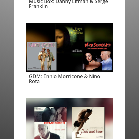
Music Box: Danny Elfman & Serge
Franklin
GDM: Ennio Morricone & Nino
Rota