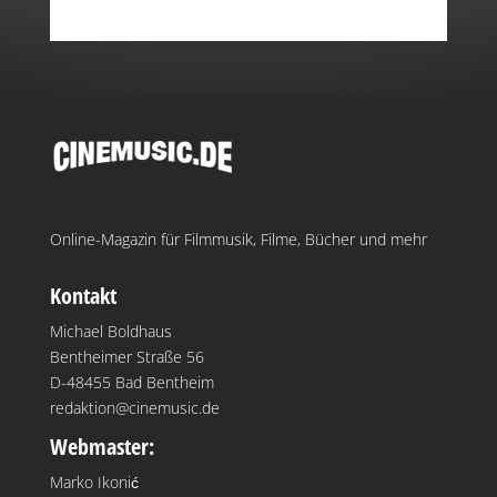
Online-Magazin für Filmmusik, Filme, Bücher und mehr
Kontakt
Michael Boldhaus
Bentheimer Straße 56
D-48455 Bad Bentheim
redaktion@cinemusic.de
Webmaster:
Marko Ikonić