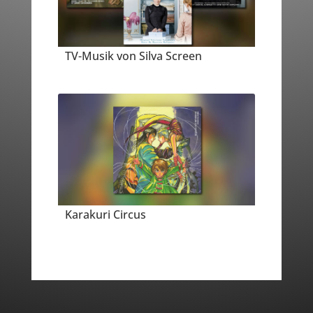
TV-Musik von Silva Screen
Karakuri Circus