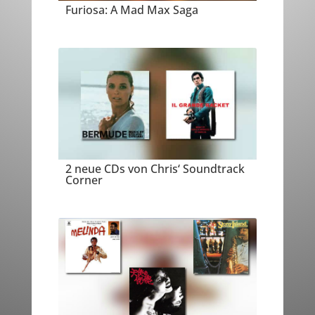
Furiosa: A Mad Max Saga
2 neue CDs von Chris‘ Soundtrack
Corner