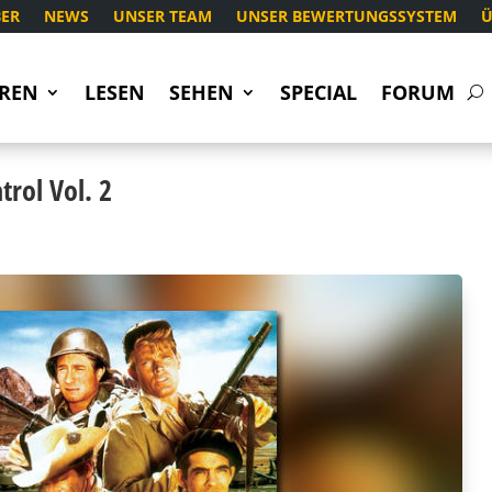
ER
NEWS
UNSER TEAM
UNSER BEWERTUNGSSYSTEM
Ü
REN
LESEN
SEHEN
SPECIAL
FORUM
trol Vol. 2