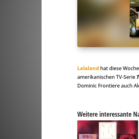
Lalaland
hat diese Woche 
amerikanischen TV-Serie
T
Dominic Frontiere auch Ale
Weitere interessante N