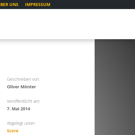
BER UNS
IMPRESSUM
Geschrieben von:
Oliver Mönter
Veröffentlicht am:
7. Mai 2014
Abgelegt unter:
Score