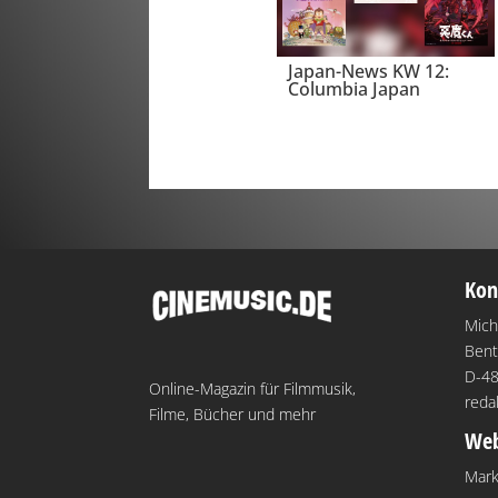
Japan-News KW 12:
Columbia Japan
Kon
Mich
Bent
D-48
Online-Magazin für Filmmusik,
reda
Filme, Bücher und mehr
Web
Mark