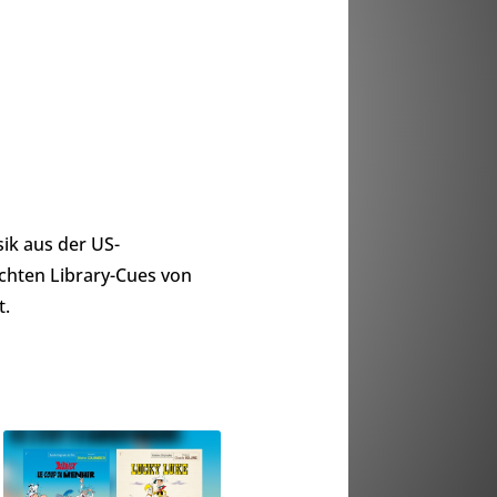
ik aus der US-
ichten Library-Cues von
t.