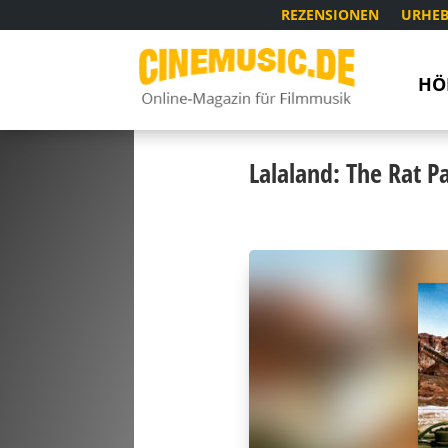
REZENSIONEN
URHEB
HÖ
Lalaland: The Rat Pa