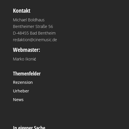
Kontakt
Michael Boldhaus
Bentheimer Straße 56
D-48455 Bad Bentheim
redaktion@cinemusic.de
Webmaster:
Marko Ikonić
Themenfelder
Rezension
Urheber
News
In eigener Sache