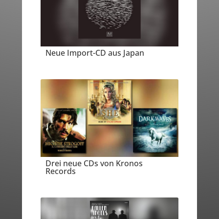
Neue Import-CD aus Japan
Drei neue CDs von Kronos
Records