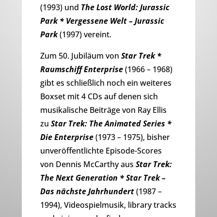
(1993) und
The Lost World: Jurassic
Park * Vergessene Welt – Jurassic
Park
(1997) vereint.
Zum 50. Jubiläum von
Star Trek *
Raumschiff Enterprise
(1966 – 1968)
gibt es schließlich noch ein weiteres
Boxset mit 4 CDs auf denen sich
musikalische Beiträge von Ray Ellis
zu
Star Trek: The Animated Series *
Die Enterprise
(1973 – 1975), bisher
unveröffentlichte Episode-Scores
von Dennis McCarthy aus
Star Trek:
The Next Generation * Star Trek –
Das nächste Jahrhundert
(1987 –
1994), Videospielmusik, library tracks