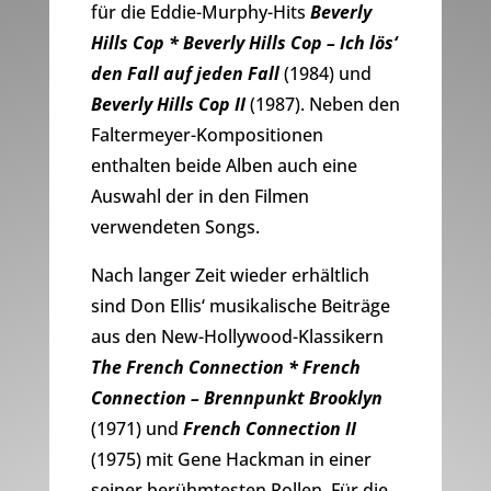
für die Eddie-Murphy-Hits
Beverly
Hills Cop * Beverly Hills Cop – Ich lös‘
den Fall auf jeden Fall
(1984) und
Beverly Hills Cop II
(1987). Neben den
Faltermeyer-Kompositionen
enthalten beide Alben auch eine
Auswahl der in den Filmen
verwendeten Songs.
Nach langer Zeit wieder erhältlich
sind Don Ellis‘ musikalische Beiträge
aus den New-Hollywood-Klassikern
The French Connection * French
Connection – Brennpunkt Brooklyn
(1971) und
French Connection II
(1975) mit Gene Hackman in einer
seiner berühmtesten Rollen. Für die