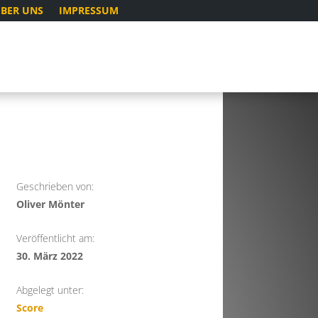
BER UNS
IMPRESSUM
Geschrieben von:
Oliver Mönter
Veröffentlicht am:
30. März 2022
Abgelegt unter:
Score