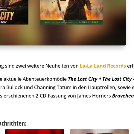
ag sind zwei weitere Neuheiten von
La-La Land Records
erh
die aktuelle Abenteuerkomödie
The Lost City * The Lost City
ra Bullock und Channing Tatum in den Hauptrollen, sowie 
ls erschienenen 2-CD-Fassung von James Horners
Bravehea
achrichten: