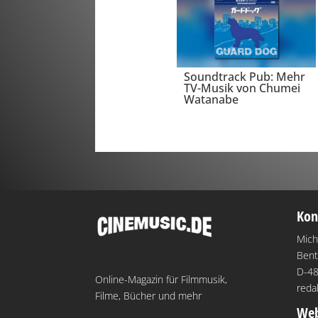
Soundtrack Pub: Mehr
TV-Musik von Chumei
Watanabe
Kon
Mich
Bent
D-48
Online-Magazin für Filmmusik,
reda
Filme, Bücher und mehr
Web