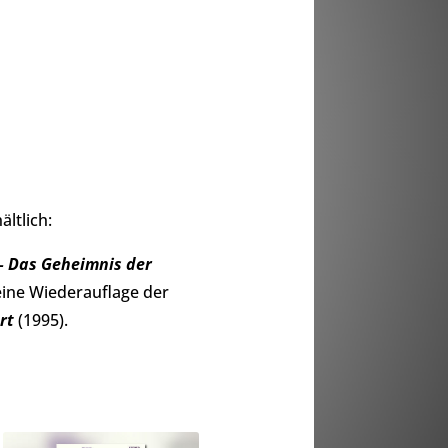
ältlich:
 – Das Geheimnis der
eine Wiederauflage der
rt
(1995).