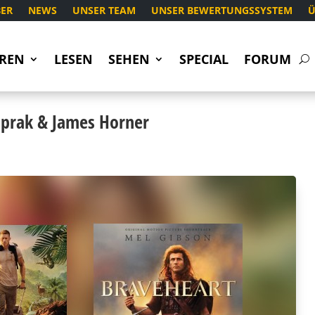
ER
NEWS
UNSER TEAM
UNSER BEWERTUNGSSYSTEM
Ü
REN
LESEN
SEHEN
SPECIAL
FORUM
Toprak & James Horner