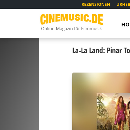
REZENSIONEN
URHEB
HÖ
La-La Land: Pinar 