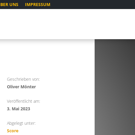
BER UNS
IMPRESSUM
Geschrieben von:
Oliver Mönter
Veröffentlicht am:
3. Mai 2023
Abgelegt unter:
Score