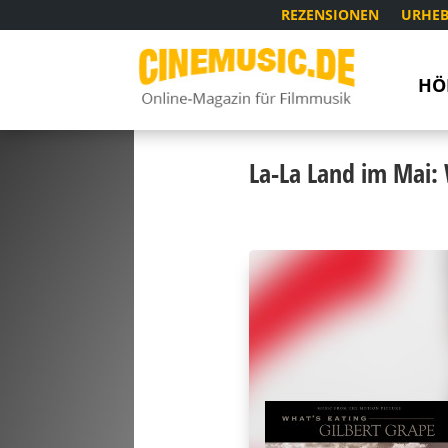
REZENSIONEN
URHEB
HÖ
La-La Land im Mai: 