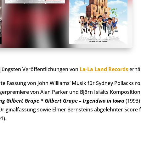
i jüngsten Veröffentlichungen von
La-La Land Records
erhäl
rte Fassung von John Williams‘ Musik für Sydney Pollacks 
ägerpremiere von Alan Parker und Björn Isfälts Komposition
ng Gilbert Grape * Gilbert Grape – Irgendwo in Iowa
(1993)
 Originalfassung sowie Elmer Bernsteins abgelehnter Score 
1).