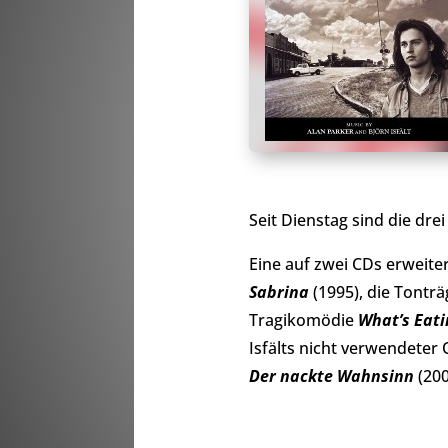
Seit Dienstag sind die dre
Eine auf zwei CDs erweite
Sabrina
(1995), die Tontr
Tragikomödie
What’s Eati
Isfälts nicht verwendeter
Der nackte Wahnsinn
(200