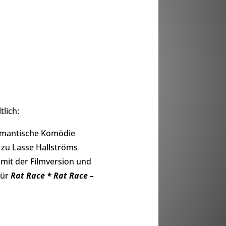
tlich:
romantische Komödie
 zu Lasse Hallströms
 mit der Filmversion und
für
Rat Race * Rat Race –