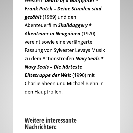
Western
Death of a Gunfighter *
Frank Patch – Deine Stunden sind
gezählt
(1969) und den
Abenteuerfilm
Skullduggery *
Abenteuer in Neuguinea
(1970)
vereint sowie eine verlängerte
Fassung von Sylvester Levays Musik
zu dem Actionstreifen
Navy Seals *
Navy Seals – Die härteste
Elitetruppe der Welt
(1990) mit
Charlie Sheen und Michael Biehn in
den Hauptrollen.
Weitere interessante
Nachrichten: