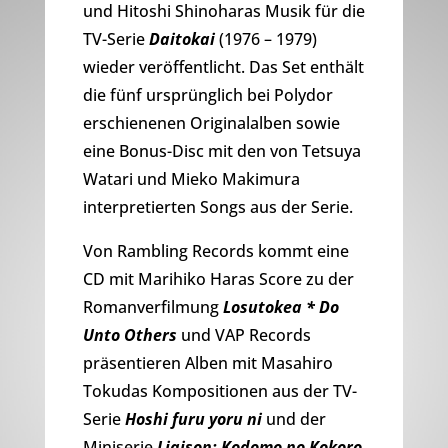
und Hitoshi Shinoharas Musik für die
TV-Serie
Daitokai
(1976 – 1979)
wieder veröffentlicht. Das Set enthält
die fünf ursprünglich bei Polydor
erschienenen Originalalben sowie
eine Bonus-Disc mit den von Tetsuya
Watari und Mieko Makimura
interpretierten Songs aus der Serie.
Von Rambling Records kommt eine
CD mit Marihiko Haras Score zu der
Romanverfilmung
Losutokea * Do
Unto Others
und VAP Records
präsentieren Alben mit Masahiro
Tokudas Kompositionen aus der TV-
Serie
Hoshi furu yoru ni
und der
Miniserie
Liaison: Kodomo no Kokoro