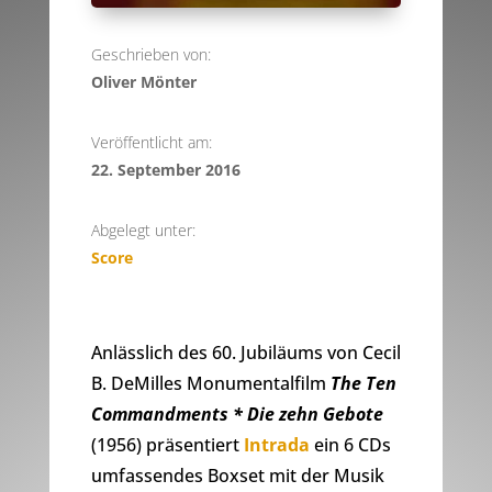
Geschrieben von:
Oliver Mönter
Veröffentlicht am:
22. September 2016
Abgelegt unter:
Score
Anlässlich des 60. Jubiläums von Cecil
B. DeMilles Monumentalfilm
The Ten
Commandments * Die zehn Gebote
(1956) präsentiert
Intrada
ein 6 CDs
umfassendes Boxset mit der Musik