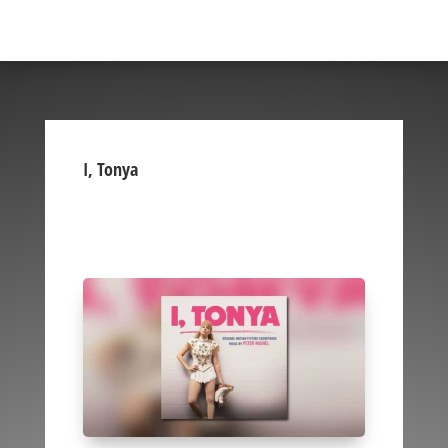
I, Tonya