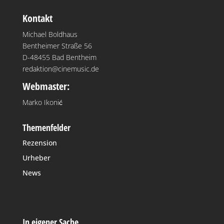
Kontakt
Michael Boldhaus
Bentheimer Straße 56
D-48455 Bad Bentheim
redaktion@cinemusic.de
Webmaster:
Marko Ikonić
Themenfelder
Rezension
Urheber
News
In eigener Sache