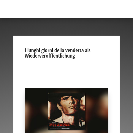
I lunghi giorni della vendetta als
Wiederveröfffentlichung