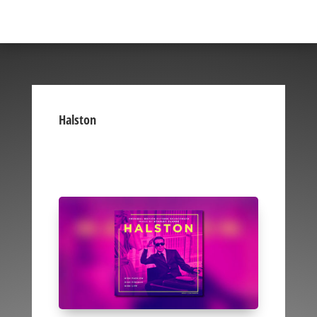
Halston