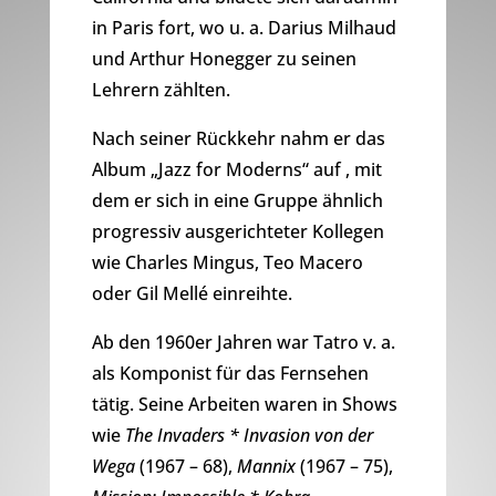
in Paris fort, wo u. a. Darius Milhaud
und Arthur Honegger zu seinen
Lehrern zählten.
Nach seiner Rückkehr nahm er das
Album „Jazz for Moderns“ auf , mit
dem er sich in eine Gruppe ähnlich
progressiv ausgerichteter Kollegen
wie Charles Mingus, Teo Macero
oder Gil Mellé einreihte.
Ab den 1960er Jahren war Tatro v. a.
als Komponist für das Fernsehen
tätig. Seine Arbeiten waren in Shows
wie
The Invaders * Invasion von der
Wega
(1967 – 68),
Mannix
(1967 – 75),