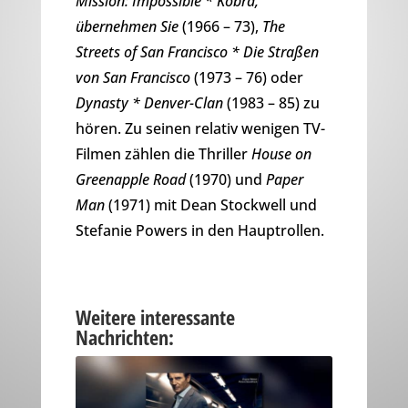
Mission: Impossible * Kobra,
übernehmen Sie
(1966 – 73),
The
Streets of San Francisco * Die Straßen
von San Francisco
(1973 – 76) oder
Dynasty * Denver-Clan
(1983 – 85) zu
hören. Zu seinen relativ wenigen TV-
Filmen zählen die Thriller
House on
Greenapple Road
(1970) und
Paper
Man
(1971) mit Dean Stockwell und
Stefanie Powers in den Hauptrollen.
Weitere interessante
Nachrichten: