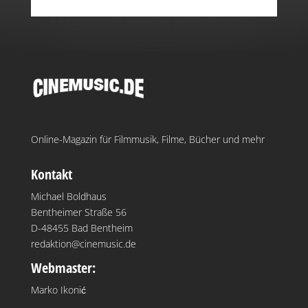
Online-Magazin für Filmmusik, Filme, Bücher und mehr
Kontakt
Michael Boldhaus
Bentheimer Straße 56
D-48455 Bad Bentheim
redaktion@cinemusic.de
Webmaster:
Marko Ikonić