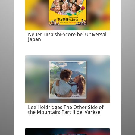
Neuer Hisaishi-Score bei Universal
Japan
Lee Holdridges The Other Side of
the Mountain: Part II bei Varèse