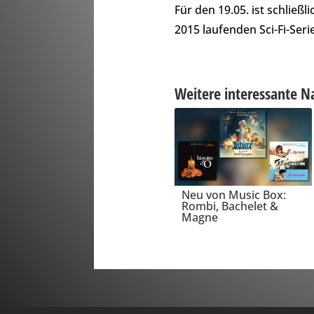
Für den 19.05. ist schließ
2015 laufenden Sci-Fi-Seri
Weitere interessante N
Neu von Music Box:
Rombi, Bachelet &
Magne