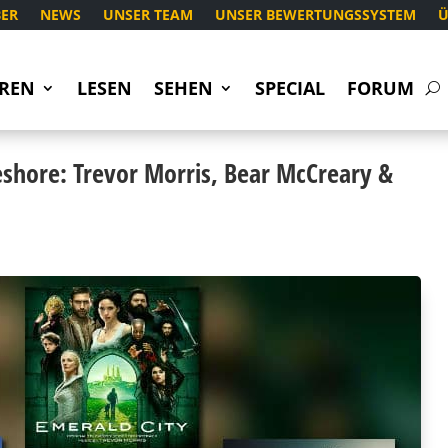
ER
NEWS
UNSER TEAM
UNSER BEWERTUNGSSYSTEM
Ü
REN
LESEN
SEHEN
SPECIAL
FORUM
shore: Trevor Morris, Bear McCreary &