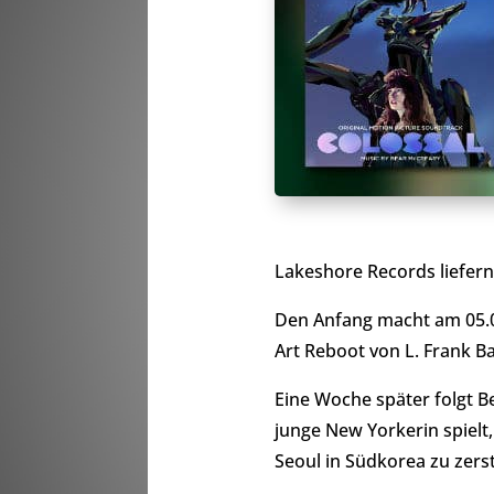
Lakeshore Records liefer
Den Anfang macht am 05.0
Art Reboot von L. Frank B
Eine Woche später folgt 
junge New Yorkerin spielt
Seoul in Südkorea zu zers