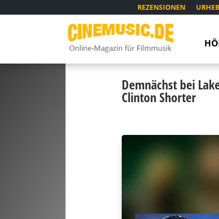
REZENSIONEN
URHEB
HÖ
Demnächst bei Lake
Clinton Shorter