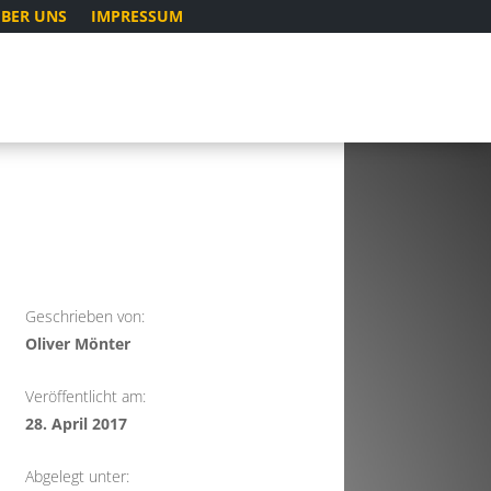
BER UNS
IMPRESSUM
Geschrieben von:
Oliver Mönter
Veröffentlicht am:
28. April 2017
Abgelegt unter: