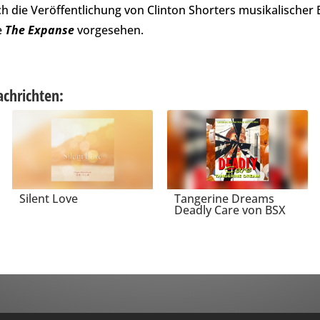
lich die Veröffentlichung von Clinton Shorters musikalischer 
e
The Expanse
vorgesehen.
achrichten:
Silent Love
Tangerine Dreams
Deadly Care von BSX