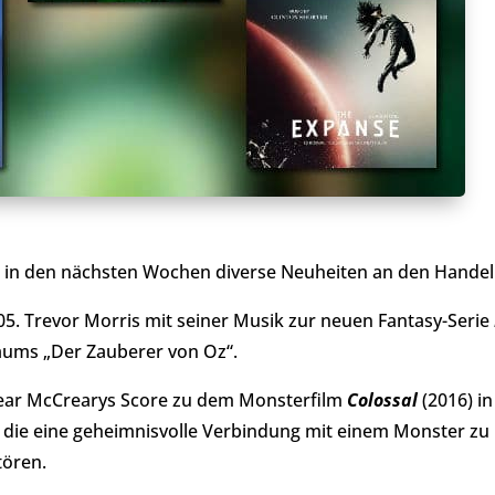
n in den nächsten Wochen diverse Neuheiten an den Handel
5. Trevor Morris mit seiner Musik zur neuen Fantasy-Serie
aums „Der Zauberer von Oz“.
Bear McCrearys Score zu dem Monsterfilm
Colossal
(2016) i
, die eine geheimnisvolle Verbindung mit einem Monster zu
tören.