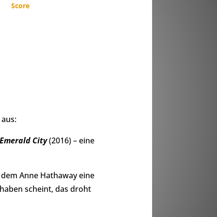
Score
 aus:
Emerald City
(2016) – eine
n dem Anne Hathaway eine
 haben scheint, das droht