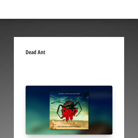
Dead Ant