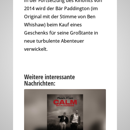
In der Fortsetzung des Kinohits von
2014 wird der Bär Paddington (im
Original mit der Stimme von Ben
Whishaw) beim Kauf eines
Geschenks für seine Großtante in
neue turbulente Abenteuer
verwickelt.
Weitere interessante
Nachrichten: