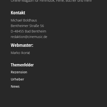
Online-Magazin für Filmmusik, Filme, Bücher und mehr
Kontakt
Michael Boldhaus
Bentheimer Straße 56
D-48455 Bad Bentheim
redaktion@cinemusic.de
Webmaster:
Marko Ikonić
Themenfelder
Rezension
Urheber
News