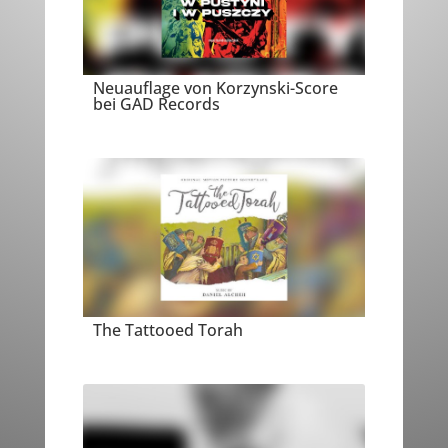
Neuauflage von Korzynski-Score
bei GAD Records
The Tattooed Torah