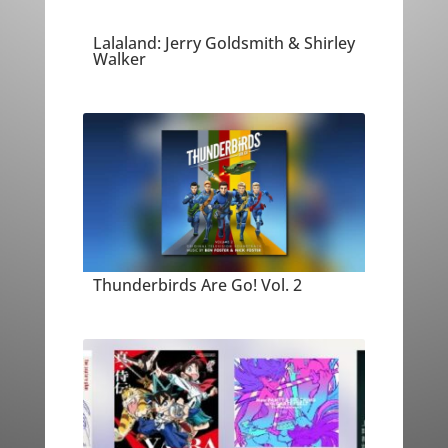
Lalaland: Jerry Goldsmith & Shirley
Walker
Thunderbirds Are Go! Vol. 2