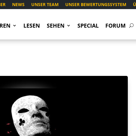
ER
NEWS
UNSER TEAM
UNSER BEWERTUNGSSYSTEM
Ü
REN
LESEN
SEHEN
SPECIAL
FORUM