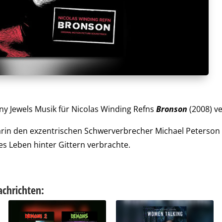
nny Jewels Musik für Nicolas Winding Refns
Bronson
(2008) ve
rin den exzentrischen Schwerverbrecher Michael Peterson 
es Leben hinter Gittern verbrachte.
achrichten: