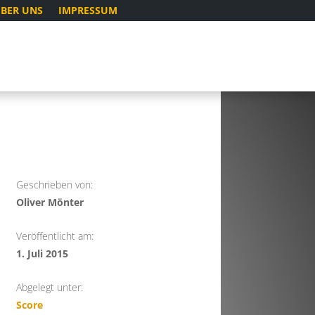
BER UNS
IMPRESSUM
Geschrieben von:
Oliver Mönter
Veröffentlicht am:
1. Juli 2015
Abgelegt unter:
Score