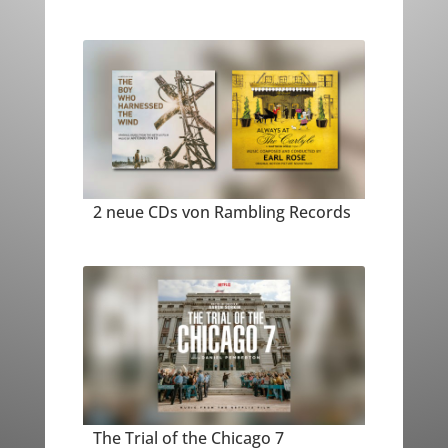
2 neue CDs von Rambling Records
The Trial of the Chicago 7