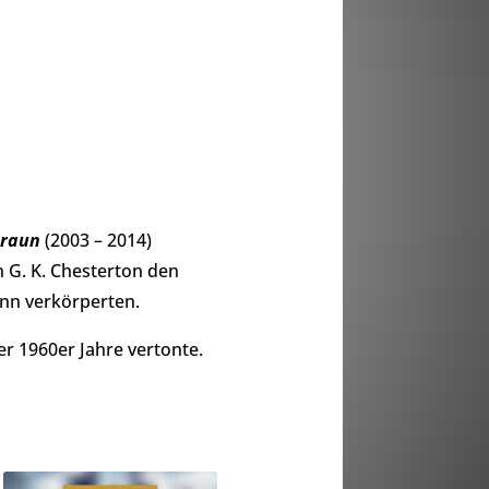
Braun
(2003 – 2014)
n G. K. Chesterton den
ann verkörperten.
er 1960er Jahre vertonte.