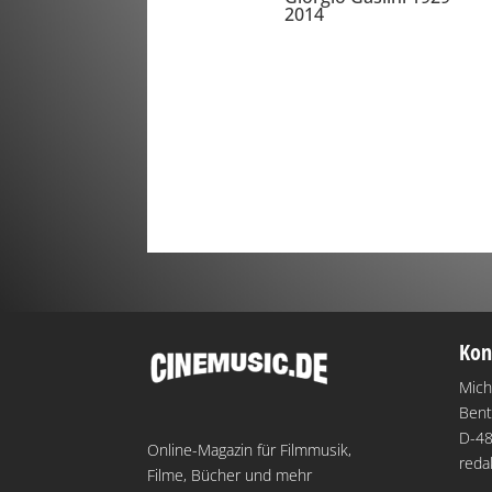
2014
Kon
Mich
Bent
D-48
Online-Magazin für Filmmusik,
reda
Filme, Bücher und mehr