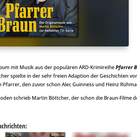
lbum mit Musik aus der populären ARD-Krimireihe
Pfarrer 
ischer spielte in der sehr freien Adaption der Geschichten vo
en Pfarrer, den zuvor schon Alec Guinness und Heinz Rühm
isoden schrieb Martin Böttcher, der schon die Braun-Filme d
achrichten: