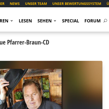
ER
NEWS
UNSER TEAM
UNSER BEWERTUNGSSYSTEM
Ü
REN
LESEN
SEHEN
SPECIAL
FORUM
eue Pfarrer-Braun-CD