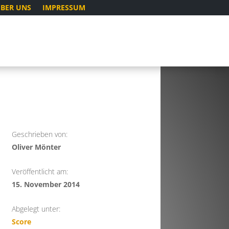
BER UNS
IMPRESSUM
Geschrieben von:
Oliver Mönter
Veröffentlicht am:
15. November 2014
Abgelegt unter:
Score